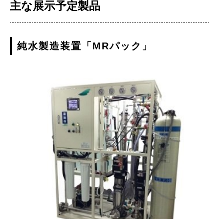
主な展示予定製品
純水製造装置「MRパック」