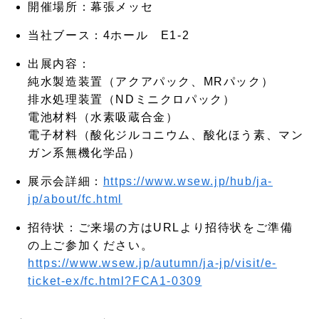
開催場所：幕張メッセ
当社ブース：4ホール E1-2
出展内容：
純水製造装置（アクアパック、MRパック）
排水処理装置（NDミニクロパック）
電池材料（水素吸蔵合金）
電子材料（酸化ジルコニウム、酸化ほう素、マン
ガン系無機化学品）
展示会詳細：
https://www.wsew.jp/hub/ja-
jp/about/fc.html
招待状：ご来場の方はURLより招待状をご準備
の上ご参加ください。
https://www.wsew.jp/autumn/ja-jp/visit/e-
ticket-ex/fc.html?FCA1-0309