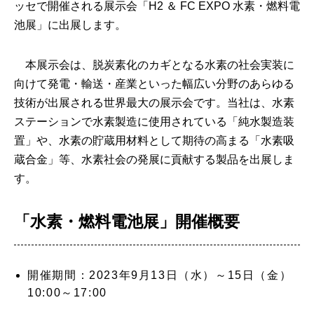
ッセで開催される展示会「H2 ＆ FC EXPO 水素・燃料電
池展」に出展します。
本展示会は、脱炭素化のカギとなる水素の社会実装に
向けて発電・輸送・産業といった幅広い分野のあらゆる
技術が出展される世界最大の展示会です。当社は、水素
ステーションで水素製造に使用されている「純水製造装
置」や、水素の貯蔵用材料として期待の高まる「水素吸
蔵合金」等、水素社会の発展に貢献する製品を出展しま
す。
「水素・燃料電池展」開催概要
開催期間：2023年9月13日（水）～15日（金）
10:00～17:00