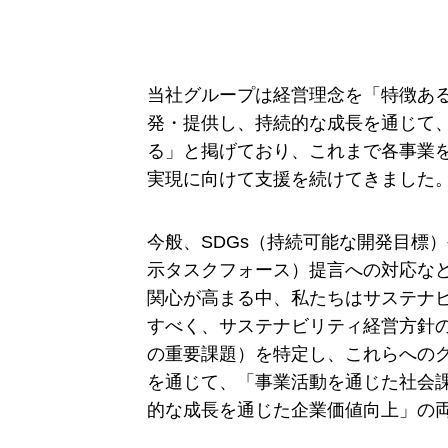
当社グループは経営理念を「特徴あ
発・提供し、持続的な成長を通じて
る」と掲げており、これまで各事業
実現に向けて支援を続けてきました
今般、SDGs（持続可能な開発目標）
示タスクフォース）提言への対応な
関心が高まる中、私たちはサステナ
すべく、サステナビリティ経営方針
の重要課題）を特定し、これらへの
を通じて、「事業活動を通じた社会
的な成長を通じた企業価値向上」の