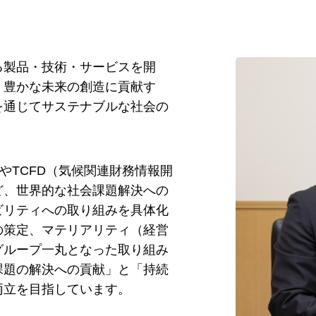
る製品・技術・サービスを開
、豊かな未来の創造に貢献す
を通じてサステナブルな社会の
。
やTCFD（気候関連財務情報開
ど、世界的な社会課題解決への
ビリティへの取り組みを具体化
の策定、マテリアリティ（経営
グループ一丸となった取り組み
課題の解決への貢献」と「持続
両立を目指しています。