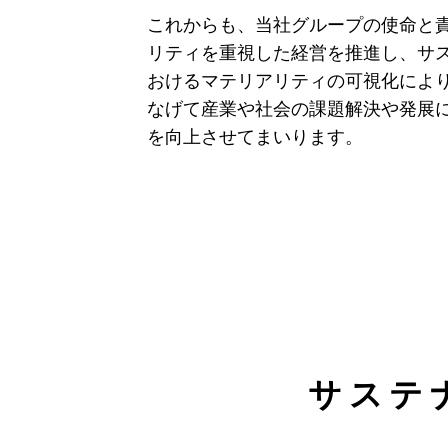
これからも、当社グループの使命と
リティを重視した経営を推進し、サ
おけるマテリアリティの可視化によ
なげて産業や社会の課題解決や発展
を向上させてまいります。
サステ