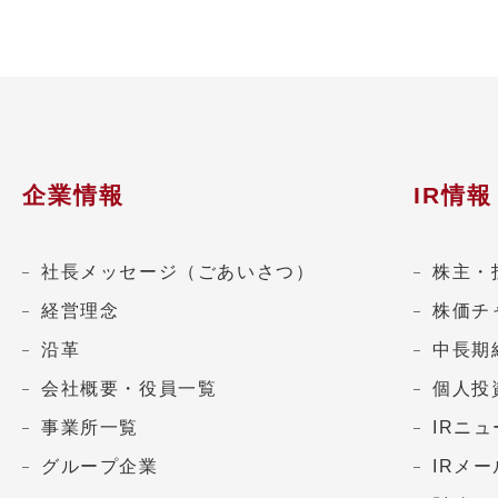
企業情報
IR情報
社長メッセージ（ごあいさつ）
株主・
経営理念
株価チ
沿革
中長期
会社概要・役員一覧
個人投
事業所一覧
IRニ
グループ企業
IRメ