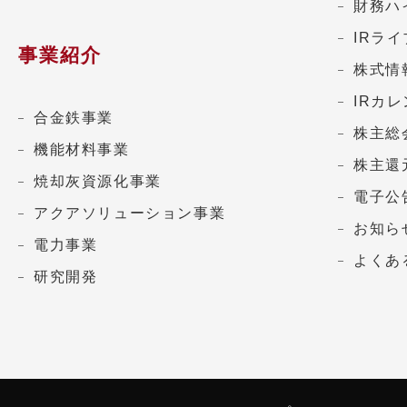
財務ハ
IRラ
事業紹介
株式情
IRカ
合金鉄事業
株主総
機能材料事業
株主還
焼却灰資源化事業
電子公
アクアソリューション事業
お知ら
電力事業
よくあ
研究開発