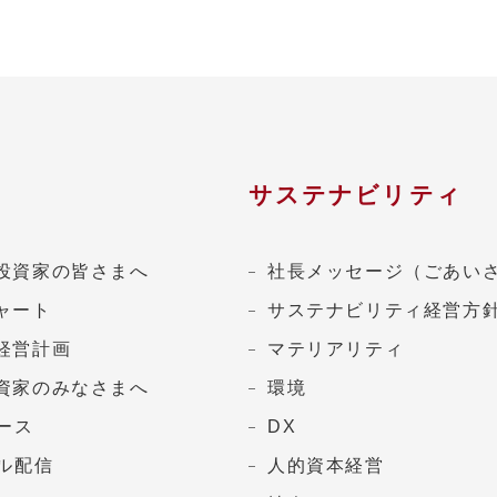
サステナビリティ
投資家の皆さまへ
社長メッセージ（ごあい
ャート
サステナビリティ経営方
経営計画
マテリアリティ
資家のみなさまへ
環境
ュース
DX
ール配信
人的資本経営