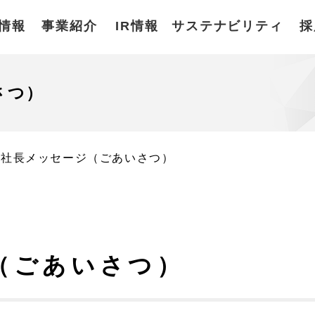
情報
事業紹介
IR情報
サステナビリティ
採
さつ）
社長メッセージ（ごあいさつ）
（ごあいさつ）