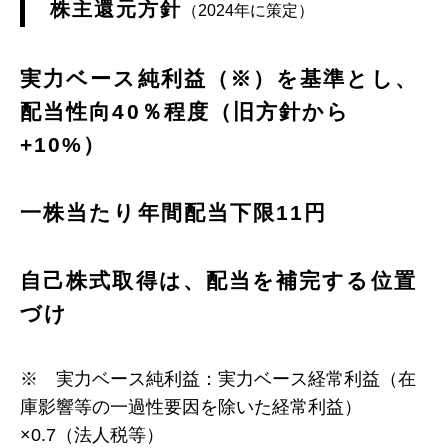
株主還元方針
（2024年に策定）
実力ベース純利益（※）を基準とし、
配当性向40％程度（旧方針から
+10%）
一株当たり年間配当下限11円
自己株式取得は、配当を補完する位置
づけ
※ 実力ベース純利益：実力ベース経常利益（在
庫影響等の一過性要因を除いた経常利益）
×0.7（法人税等）