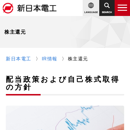
株主還元
新日本電工
IR情報
株主還元
配当政策および自己株式取得
の方針