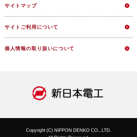
サイトマップ
DX
IRメール配信
サイトご利用について
人的資本経営
財務ハイライト
個人情報の取り扱いについて
社会
IRライブラリ
ガバナンス
株式情報
データ一覧
IRカレンダー
統合報告書
株主総会
Copyright (C) NIPPON DENKO CO., LTD.