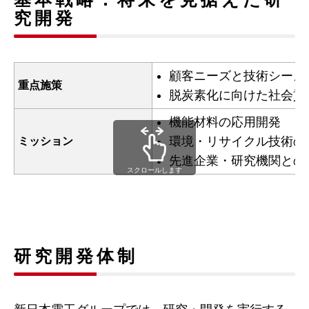
究開発
顧客ニーズと技術シーズ
重点施策
脱炭素化に向けた社会貢
機能材料の応用開発
環境・リサイクル技術の
ミッション
先進企業・研究機関との
スクロールします
研究開発体制