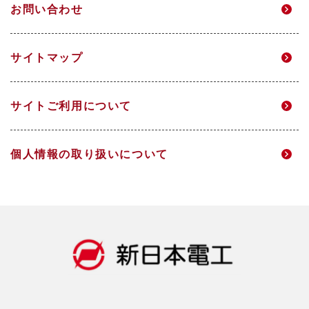
お問い合わせ
環境
IRニュース
研究開発
サイトマップ
DX
IRメール配信
サイトご利用について
人的資本経営
財務ハイライト
個人情報の取り扱いについて
社会
IRライブラリ
ガバナンス
株式情報
データ一覧
IRカレンダー
統合報告書