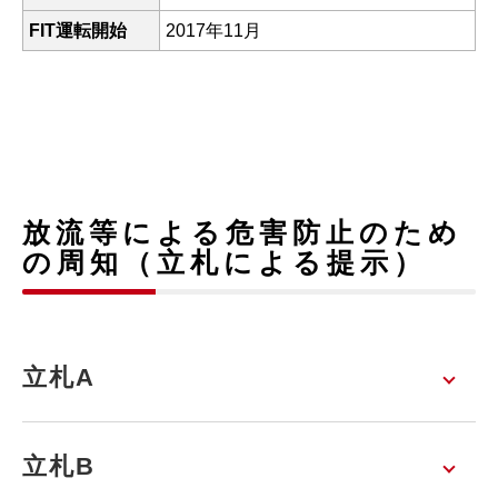
FIT運転開始
2017年11月
放流等による危害防止のため
の周知（立札による提示）
立札A
立札B