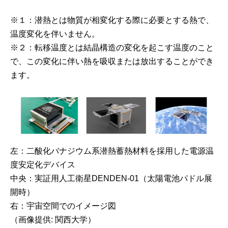
※１：潜熱とは物質が相変化する際に必要とする熱で、
温度変化を伴いません。
※２：転移温度とは結晶構造の変化を起こす温度のこと
で、この変化に伴い熱を吸収または放出することができ
ます。
左：二酸化バナジウム系潜熱蓄熱材料を採用した電源温
度安定化デバイス
中央：実証用人工衛星DENDEN-01（太陽電池パドル展
開時）
右：宇宙空間でのイメージ図
（画像提供: 関西大学）