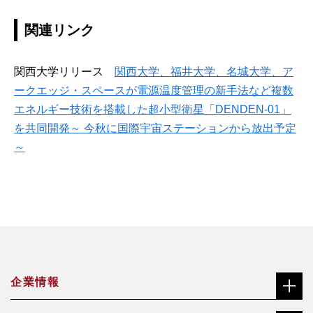
関連リンク
関西大学リリース
関西大学、福井大学、名城大学、ア
ークエッジ・スペースが電源温度管理の新手法など複数
エネルギー技術を搭載した超小型衛星「DENDEN-01」
を共同開発～ 今秋に国際宇宙ステーションから放出予定
～
企業情報