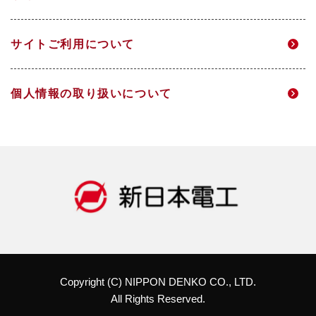
DX
IRメール配信
サイトご利用について
人的資本経営
財務ハイライト
個人情報の取り扱いについて
社会
IRライブラリ
ガバナンス
株式情報
データ一覧
IRカレンダー
統合報告書
株主総会
Copyright (C) NIPPON DENKO CO., LTD.
All Rights Reserved.
株主還元