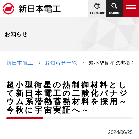
お知らせ
新日本電工
お知らせ一覧
超小型衛星の熱制御
超小型衛星の熱制御材料とし
て新日本電工の二酸化バナジ
ウム系潜熱蓄熱材料を採用～
今秋に宇宙実証へ～
2024/06/25