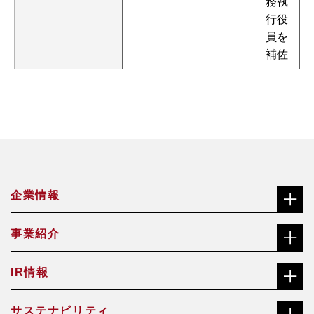
務執
行役
員を
補佐
企業情報
事業紹介
社長メッセージ（ごあいさつ）
IR情報
合金鉄事業
経営理念
サステナビリティ