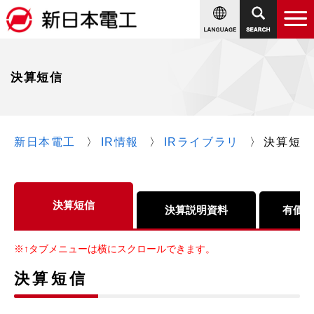
決算短信
新日本電工
IR情報
IRライブラリ
決算短信
決算短信
決算説明資料
有価証
※↑タブメニューは横にスクロールできます。
決算短信